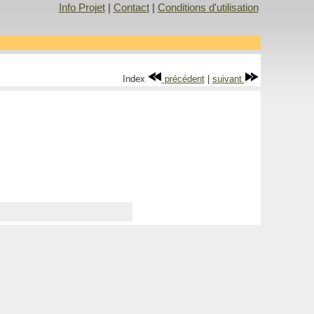
Info Projet
|
Contact
|
Conditions d'utilisation
Index
précédent
|
suivant