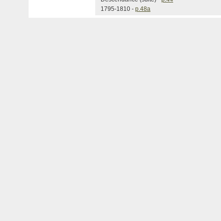
1795-1810 -
p.48a