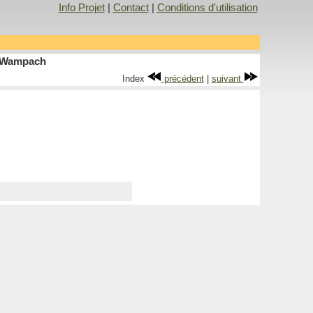
Info Projet
|
Contact
|
Conditions d'utilisation
e Wampach
Index
précédent
|
suivant