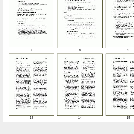
7
8
9
13
14
15