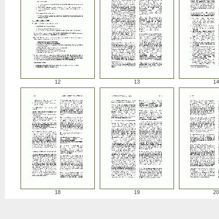
12
13
14
18
19
20