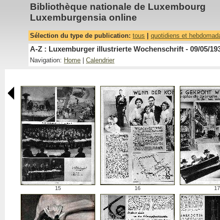
Bibliothèque nationale de Luxembourg
Luxemburgensia online
Sélection du type de publication:
tous
|
quotidiens et hebdomad
A-Z : Luxemburger illustrierte Wochenschrift - 09/05/19
Navigation:
Home
|
Calendrier
15
16
17