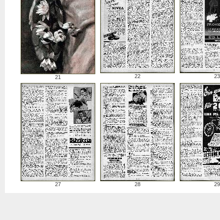
22
23
21
27
28
29