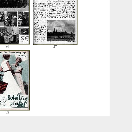
26
27
32