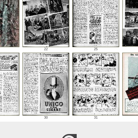
22
25
30
31