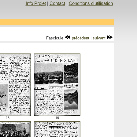
Info Projet
|
Contact
|
Conditions d'utilisation
Fascicule
précédent
|
suivant
18
19