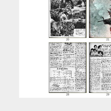
20
21
28
29