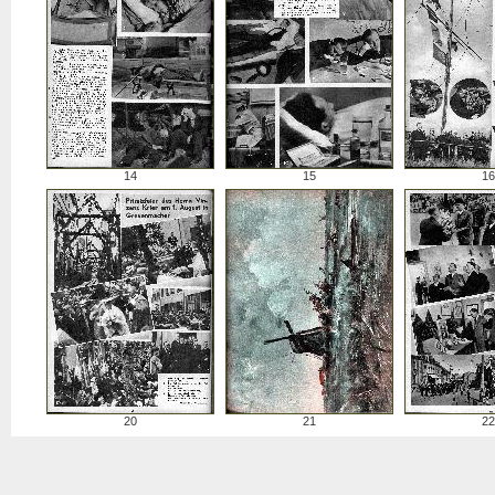
14
15
16
20
21
22