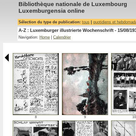
Bibliothèque nationale de Luxembourg
Luxemburgensia online
Sélection du type de publication:
tous
|
quotidiens et hebdomad
A-Z : Luxemburger illustrierte Wochenschrift - 15/08/19
Navigation:
Home
|
Calendrier
8
9
10