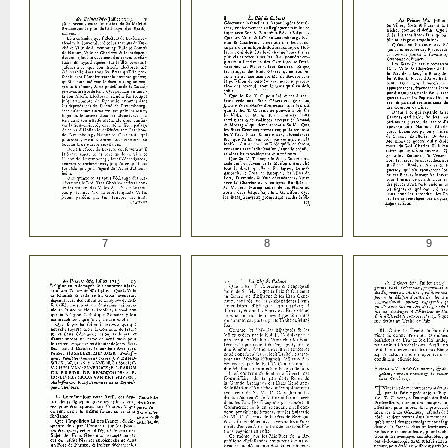
7
8
9