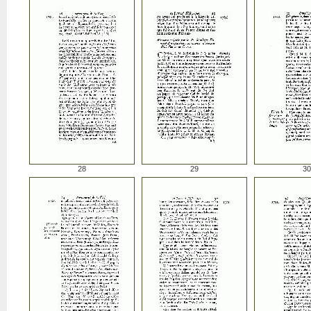
28
29
30