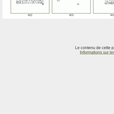
402
403
40
Le contenu de cette p
Informations sur le