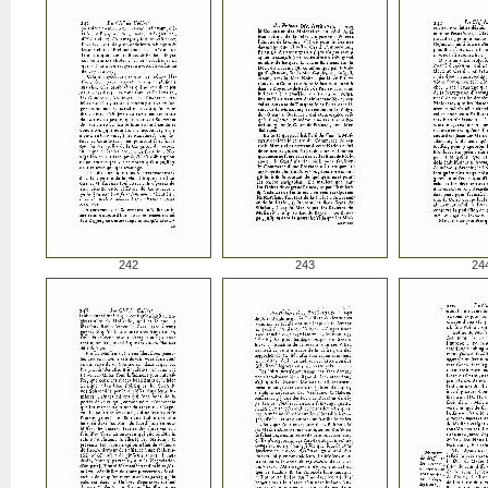
242
243
24