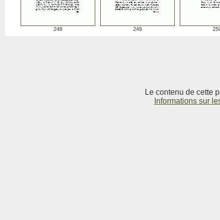
248
249
25
Le contenu de cette p
Informations sur le