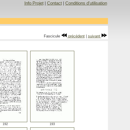
Info Projet
|
Contact
|
Conditions d'utilisation
Fascicule
précédent
|
suivant
192
193