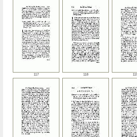
117
118
11