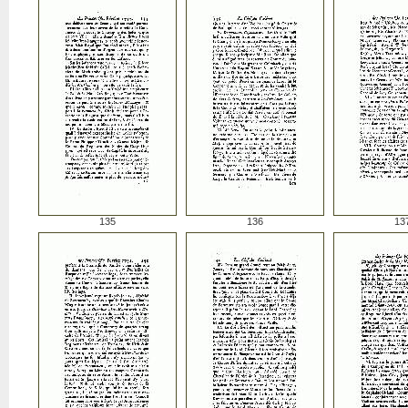
135
136
13