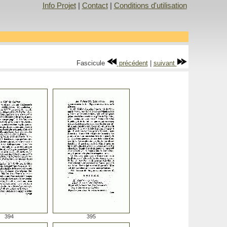
Info Projet
|
Contact
|
Conditions d'utilisation
Fascicule
précédent
|
suivant
394
395