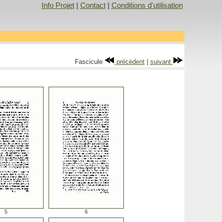
Info Projet
|
Contact
|
Conditions d'utilisation
Fascicule
précédent
|
suivant
5
6