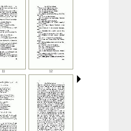
11
12