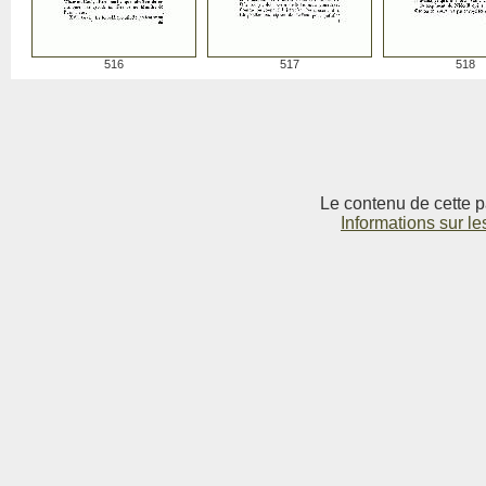
516
517
518
Le contenu de cette p
Informations sur le