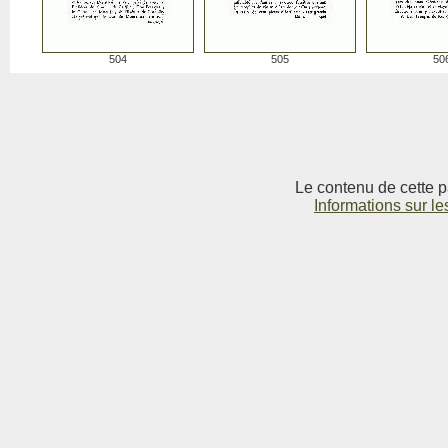
504
505
50
Le contenu de cette p
Informations sur le