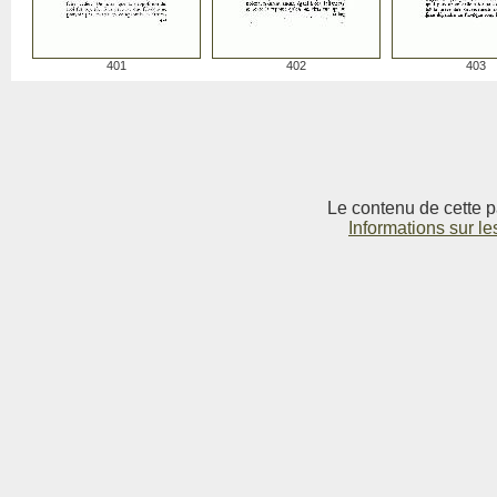
401
402
403
Le contenu de cette p
Informations sur le