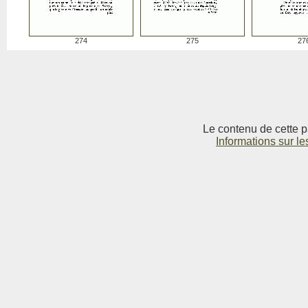
274
275
27
Le contenu de cette p
Informations sur le