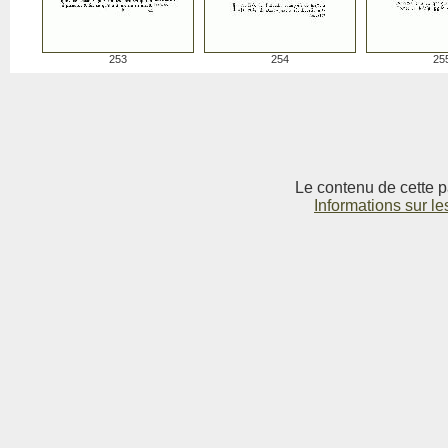
253
254
25
Le contenu de cette p
Informations sur le