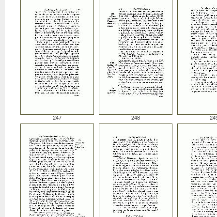
247
248
24