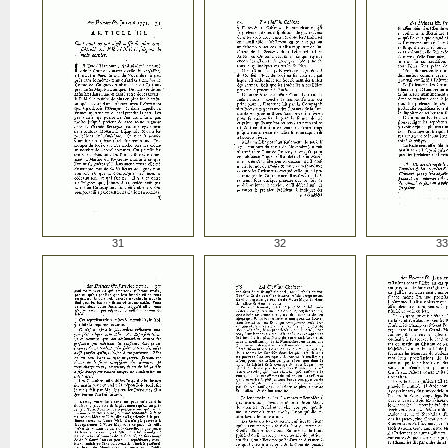
31
32
33