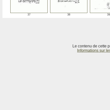
37
38
39
Le contenu de cette p
Informations sur le