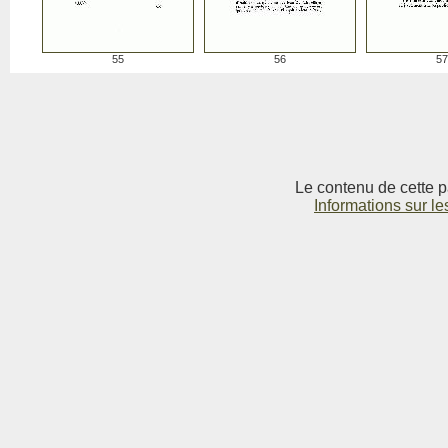
55
56
57
Le contenu de cette p
Informations sur le