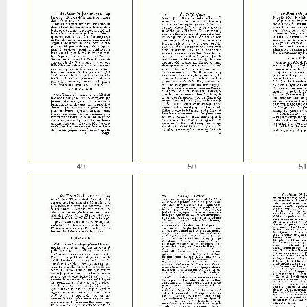
49
50
51