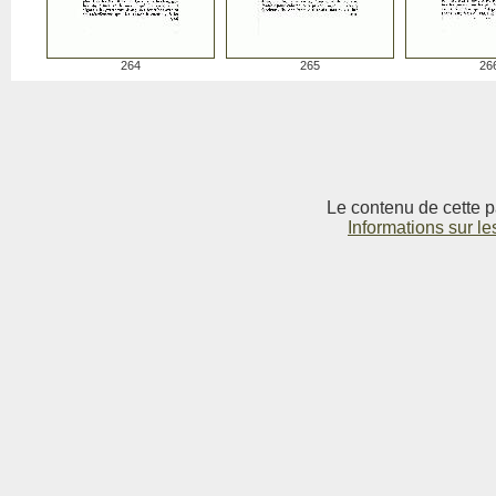
264
265
26
Le contenu de cette p
Informations sur le