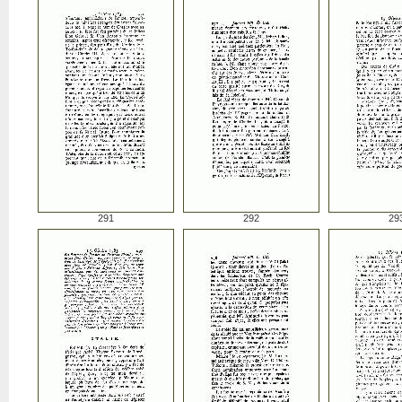
291
292
29