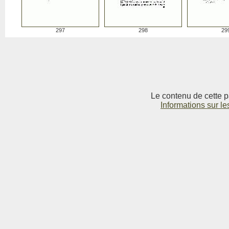
297
298
29
Le contenu de cette p
Informations sur le