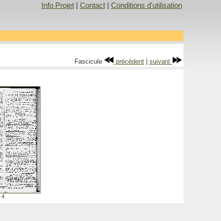
Info Projet
|
Contact
|
Conditions d'utilisation
Fascicule
précédent
|
suivant
4