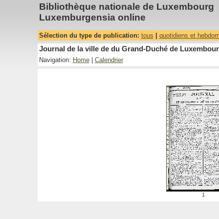
Bibliothèque nationale de Luxembourg
Luxemburgensia online
Sélection du type de publication:
tous
|
quotidiens et hebdo
Journal de la ville de du Grand-Duché de Luxembourg
Navigation:
Home
|
Calendrier
1