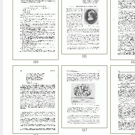
111
110
11
117