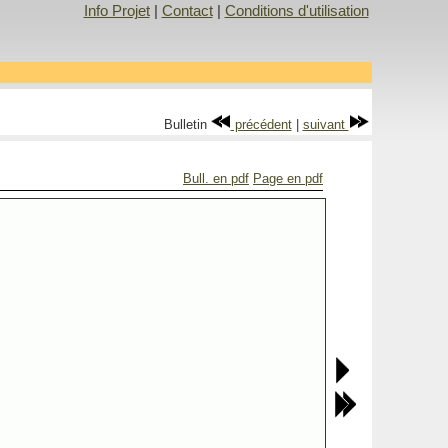
Info Projet
|
Contact
|
Conditions d'utilisation
Bulletin
précédent
|
suivant
Bull. en pdf
Page en pdf