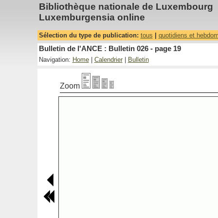
Bibliothèque nationale de Luxembourg
Luxemburgensia online
Sélection du type de publication:
tous
|
quotidiens et hebdo
Bulletin de l'ANCE : Bulletin 026 - page 19
Navigation:
Home
|
Calendrier
|
Bulletin
Zoom