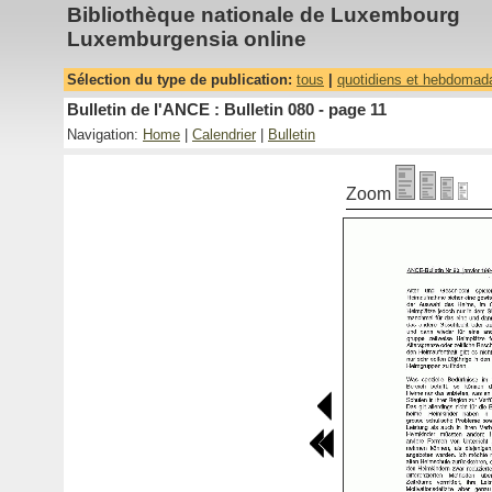
Bibliothèque nationale de Luxembourg
Luxemburgensia online
Sélection du type de publication:
tous
|
quotidiens et hebdomad
Bulletin de l'ANCE : Bulletin 080 - page 11
Navigation:
Home
|
Calendrier
|
Bulletin
Zoom