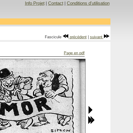
Info Projet
|
Contact
|
Conditions d'utilisation
Fascicule
précédent
|
suivant
Page en pdf