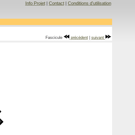
Info Projet
|
Contact
|
Conditions d'utilisation
Fascicule
précédent
|
suivant