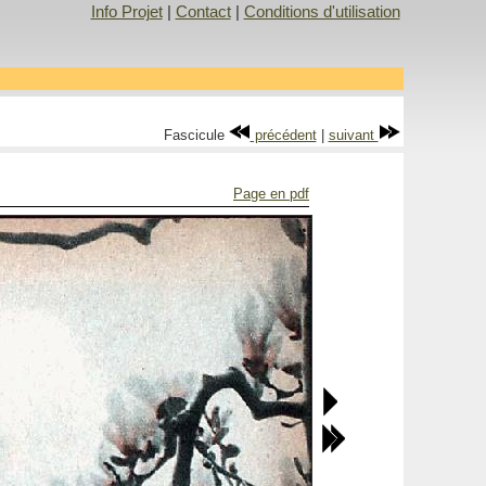
Info Projet
|
Contact
|
Conditions d'utilisation
Fascicule
précédent
|
suivant
Page en pdf