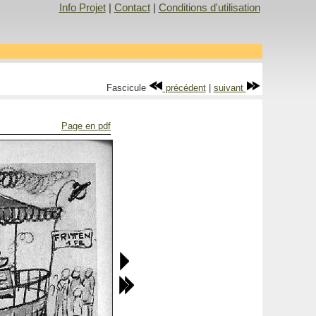
Info Projet
|
Contact
|
Conditions d'utilisation
Fascicule
précédent
|
suivant
Page en pdf