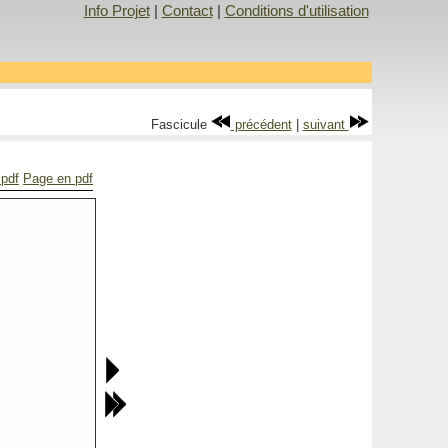
Info Projet
|
Contact
|
Conditions d'utilisation
Fascicule
précédent
|
suivant
 pdf
Page en pdf