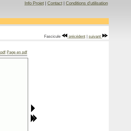
Info Projet
|
Contact
|
Conditions d'utilisation
Fascicule
précédent
|
suivant
 pdf
Page en pdf