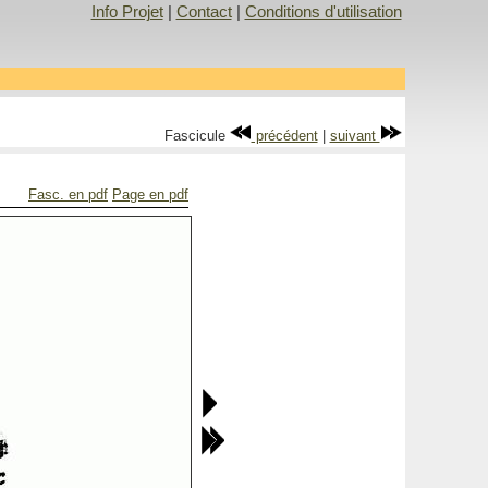
Info Projet
|
Contact
|
Conditions d'utilisation
Fascicule
précédent
|
suivant
Fasc. en pdf
Page en pdf