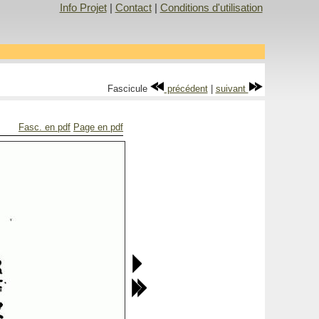
Info Projet
|
Contact
|
Conditions d'utilisation
Fascicule
précédent
|
suivant
Fasc. en pdf
Page en pdf