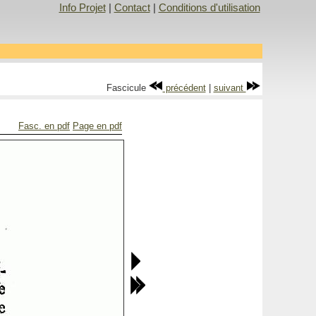
Info Projet
|
Contact
|
Conditions d'utilisation
Fascicule
précédent
|
suivant
Fasc. en pdf
Page en pdf