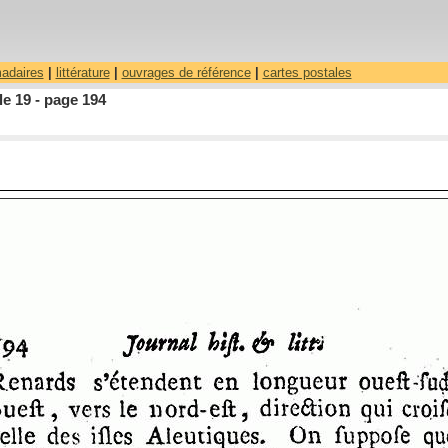
madaires
|
littérature
|
ouvrages de référence
|
cartes postales
le 19 - page 194