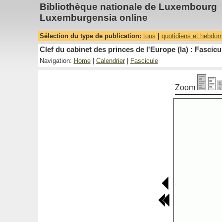
Bibliothèque nationale de Luxembourg
Luxemburgensia online
Sélection du type de publication:
tous
|
quotidiens et hebdo
Clef du cabinet des princes de l'Europe (la) : Fascicu
Navigation:
Home
|
Calendrier
|
Fascicule
Zoom