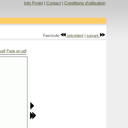
Info Projet
|
Contact
|
Conditions d'utilisation
Fascicule
précédent
|
suivant
 pdf
Page en pdf