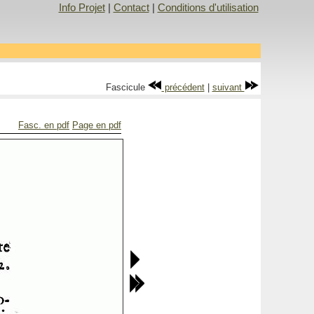
Info Projet
|
Contact
|
Conditions d'utilisation
Fascicule
précédent
|
suivant
Fasc. en pdf
Page en pdf