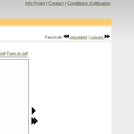
Info Projet
|
Contact
|
Conditions d'utilisation
Fascicule
précédent
|
suivant
 pdf
Page en pdf