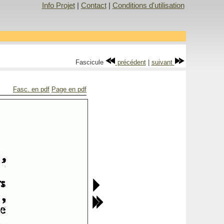
Info Projet
|
Contact
|
Conditions d'utilisation
Fascicule
précédent
|
suivant
Fasc. en pdf
Page en pdf