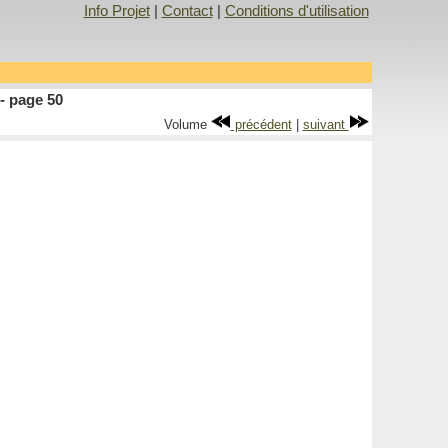
Info Projet
|
Contact
|
Conditions d'utilisation
- page 50
Volume
précédent
|
suivant