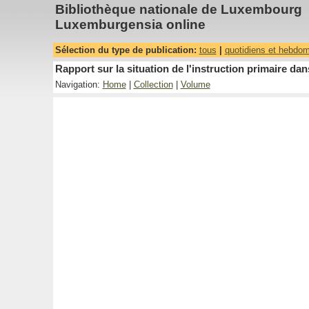
Bibliothèque nationale de Luxembourg
Luxemburgensia online
Sélection du type de publication:
tous
|
quotidiens et hebdo
Rapport sur la situation de l'instruction primaire 
Navigation:
Home
|
Collection
|
Volume