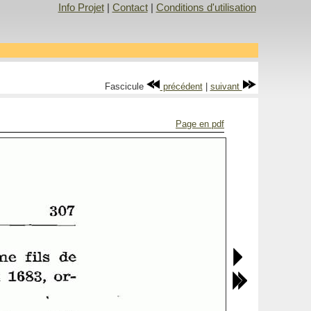
Info Projet
|
Contact
|
Conditions d'utilisation
Fascicule
précédent
|
suivant
Page en pdf