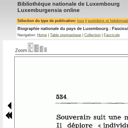
Bibliothèque nationale de Luxembourg
Luxemburgensia online
Sélection du type de publication:
tous
|
quotidiens et hebdomad
Biographie nationale du pays de Luxembourg : Fascicul
Navigation:
Home
|
Table onomastique
|
Collection
|
Fascicule
Zoom