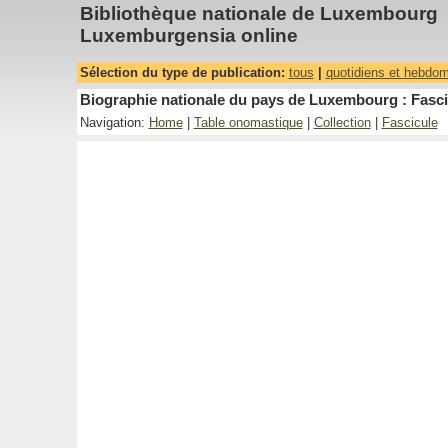
Bibliothèque nationale de Luxembourg
Luxemburgensia online
Sélection du type de publication:
tous
|
quotidiens et hebdo
Biographie nationale du pays de Luxembourg : Fasci
Navigation:
Home
|
Table onomastique
|
Collection
|
Fascicule