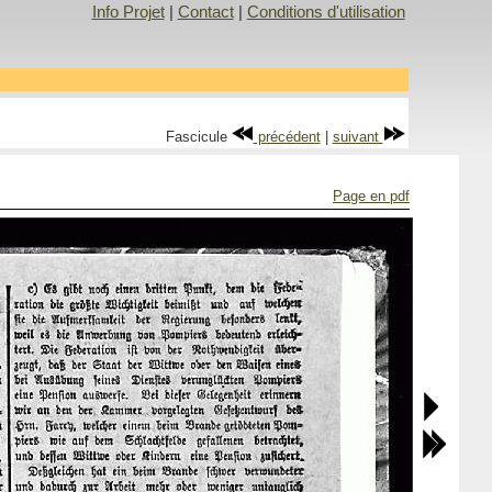
Info Projet
|
Contact
|
Conditions d'utilisation
Fascicule
précédent
|
suivant
Page en pdf