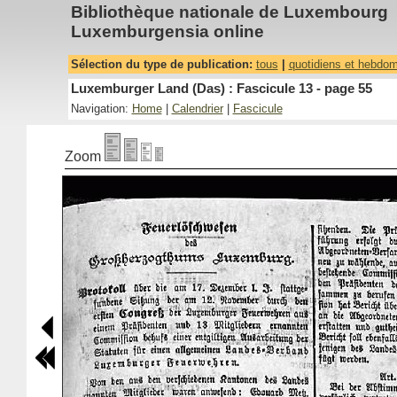
Bibliothèque nationale de Luxembourg
Luxemburgensia online
Sélection du type de publication:
tous
|
quotidiens et hebdo
Luxemburger Land (Das) : Fascicule 13 - page 55
Navigation:
Home
|
Calendrier
|
Fascicule
Zoom