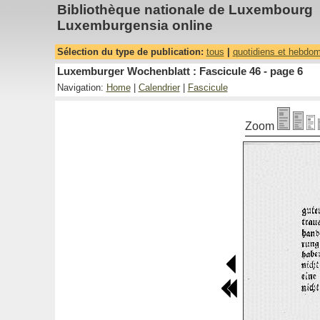
Bibliothèque nationale de Luxembourg
Luxemburgensia online
Sélection du type de publication:
tous
|
quotidiens et hebdo
Luxemburger Wochenblatt : Fascicule 46 - page 6
Navigation:
Home
|
Calendrier
|
Fascicule
Zoom