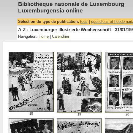
Bibliothèque nationale de Luxembourg
Luxemburgensia online
Sélection du type de publication:
tous
|
quotidiens et hebdomad
A-Z : Luxemburger illustrierte Wochenschrift - 31/01/19
Navigation:
Home
|
Calendrier
18
19
20