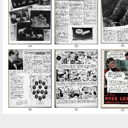
26
24
25
30
31
32